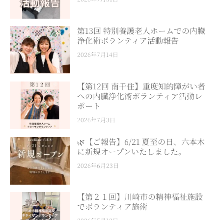
第13回 特別養護老人ホームでの内臓
浄化術ボランティア活動報告
2026年7月14日
【第12回 南千住】重度知的障がい者
への内臓浄化術ボランティア活動レ
ポート
2026年7月3日
🌿【ご報告】6/21 夏至の日、六本木
に新規オープンいたしました。
2026年6月23日
【第２１回】川崎市の精神福祉施設
でボランティア施術