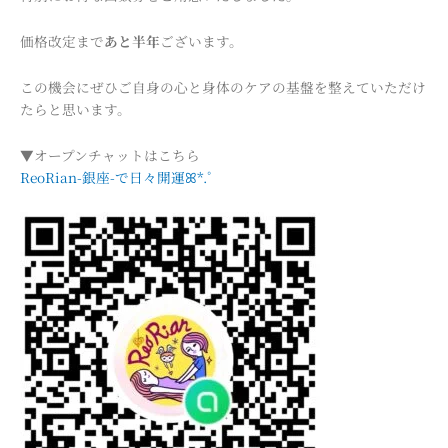
価格改定まで
あと半年
ございます。
この機会にぜひご自身の心と身体のケアの基盤を整えていただけ
たらと思います。
▼オープンチャットはこちら
ReoRian-銀座-で日々開運ꕤ*.ﾟ