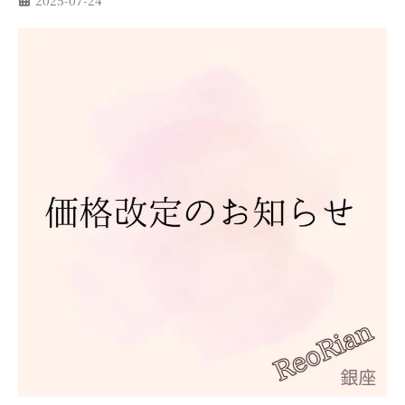
2025-07-24