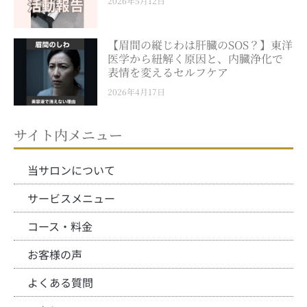
2026年5月12日
【眉間の縦じわは肝臓のSOS？】東洋
医学から紐解く原因と、内臓浄化で
表情を変えるセルフケア
2026年4月17日
サイト内メニュー
当サロンについて
サービスメニュー
コース・料金
お客様の声
よくある質問