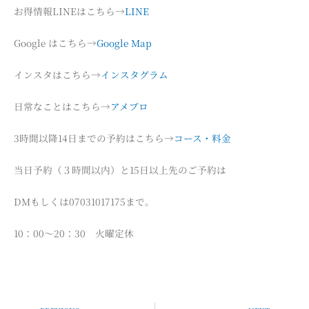
お得情報LINEはこちら→
LINE
Google はこちら→
Google Map
インスタはこちら→
インスタグラム
日常なことはこちら→
アメブロ
3時間以降14日までの予約はこちら→
コース・料金
当日予約（３時間以内）と15日以上先のご予約は
DMもしくは07031017175まで。
10：00～20：30 火曜定休