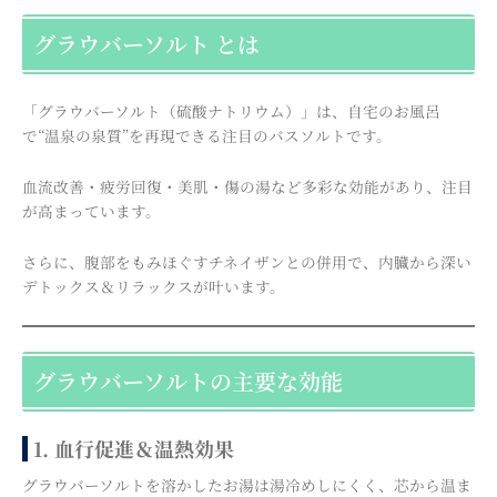
グラウバーソルト とは
「グラウバーソルト（硫酸ナトリウム）」は、自宅のお風呂
で“温泉の泉質”を再現できる注目のバスソルトです。
血流改善・疲労回復・美肌・傷の湯など多彩な効能があり、注目
が高まっています。
さらに、腹部をもみほぐすチネイザンとの併用で、内臓から深い
デトックス＆リラックスが叶います。
グラウバーソルトの主要な効能
1. 血行促進＆温熱効果
グラウバーソルトを溶かしたお湯は湯冷めしにくく、芯から温ま