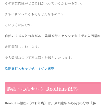
その前に内臓がどこに何が入っているかわからない。
チネイザンってそもそもどんなもの？？
という方に向けて、
自然のリズムとつながる 陰陽五行×セルフチネイザン入門講座
定期開催しております。
少人数制なので丁寧に深くお伝えいたします。
陰陽五行×セルフチネイザン講座
腸活・心活サロン ReoRian-銀座-
ReoRian-銀座-（れおり庵）は、東銀座駅から徒歩5分の「腸