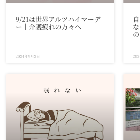
9/21は世界アルツハイマーデ
自
ー｜介護疲れの方々へ
な
の
2024年9月2日
20