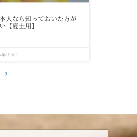
本人なら知っておいた方が
い【夏土用】
24年6月30日
8
9