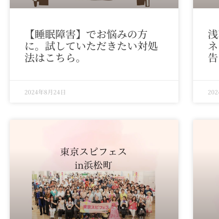
【睡眠障害】でお悩みの方
浅
に。試していただきたい対処
ネ
法はこちら。
告
2024年8月24日
20