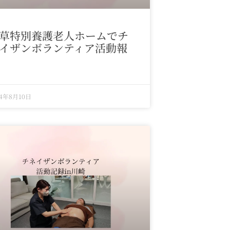
草特別養護老人ホームでチ
イザンボランティア活動報
24年8月10日