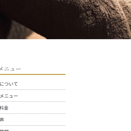
メニュー
について
メニュー
料金
声