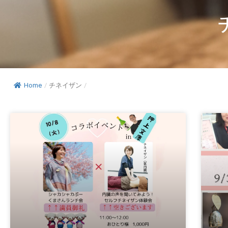
Home
/
チネイザン
/
ペ
ペ
ペ
ペ
ペ
ペ
ペ
ー
ー
ー
ー
ー
ー
ー
ジ
ジ
ジ
ジ
ジ
ジ
ジ