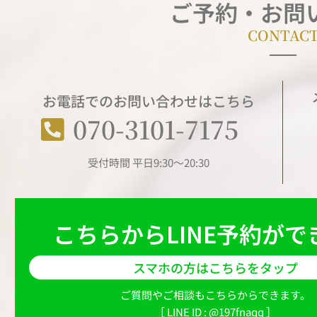
ご予約・お問
CONTAC
お電話でのお問い合わせはこちら
070-3101-7175
受付時間 平日9:30～20:30
こちらからLINE予約がで
スマホの方はこちらをタップ
ご質問やご相談もこちらからできます。
［ LINE ID : @197fnaqq ］