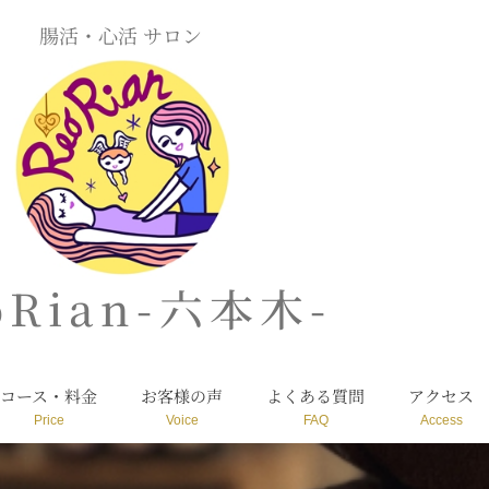
腸活・心活 サロン
oRian-六本木-
コース・料金
お客様の声
よくある質問
アクセス