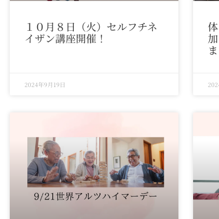
１０月８日（火）セルフチネ
体
イザン講座開催！
加
ま
2024年9月19日
20