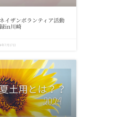
ネイザンボランティア活動
録in川崎
24年7月17日