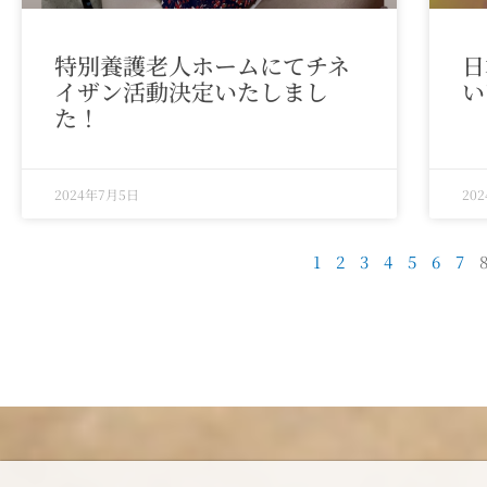
特別養護老人ホームにてチネ
日
イザン活動決定いたしまし
い
た！
2024年7月5日
20
1
2
3
4
5
6
7