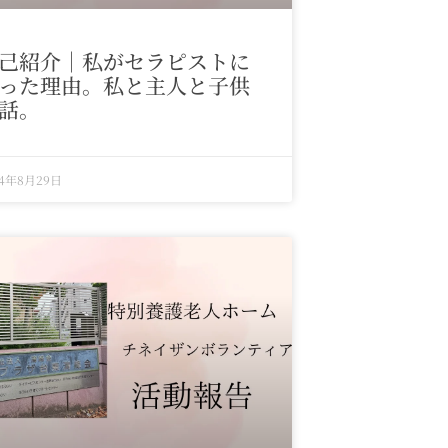
己紹介｜私がセラピストに
った理由。私と主人と子供
話。
24年8月29日