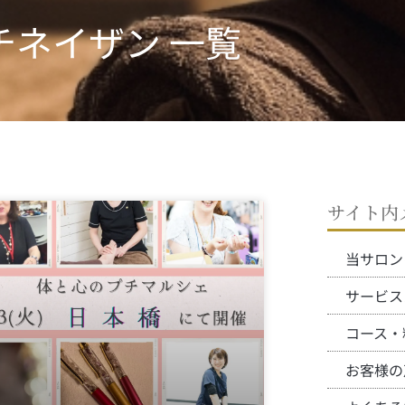
チネイザン 一覧
サイト内
ペ
ペ
ー
ー
ジ
ジ
当サロン
サービス
コース・
お客様の