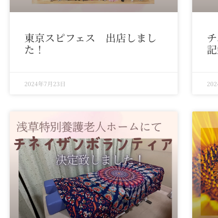
東京スピフェス 出店しまし
チ
た！
記
2024年7月23日
20