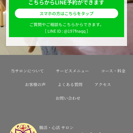
こちらからLINE予約ができます
スマホの方はこちらをタップ
ご質問やご相談もこちらからできます。
［ LINE ID : @197fnaqq ］
当サロンについて
サービスメニュー
コース・料金
お客様の声
よくある質問
アクセス
お問い合わせ
腸活・心活 サロン