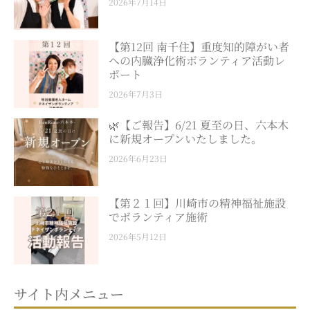
2026年7月14日
【第12回 南千住】重度知的障がい者
への内臓浄化術ボランティア活動レ
ポート
2026年7月3日
🌿【ご報告】6/21 夏至の日、六本木
に新規オープンいたしました。
2026年6月23日
【第２１回】川崎市の精神福祉施設
でボランティア施術
2026年5月12日
サイト内メニュー