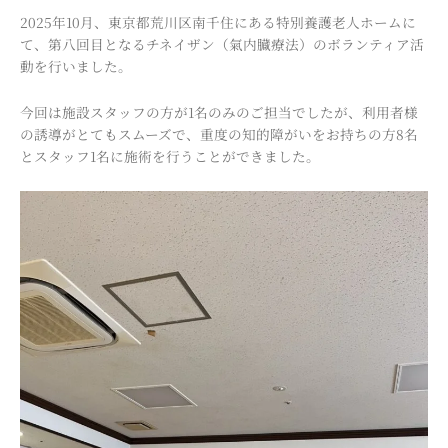
2025年10月、東京都荒川区南千住にある特別養護老人ホームに
て、第八回目となるチネイザン（氣内臓療法）のボランティア活
動を行いました。
今回は施設スタッフの方が1名のみのご担当でしたが、利用者様
の誘導がとてもスムーズで、重度の知的障がいをお持ちの方8名
とスタッフ1名に施術を行うことができました。