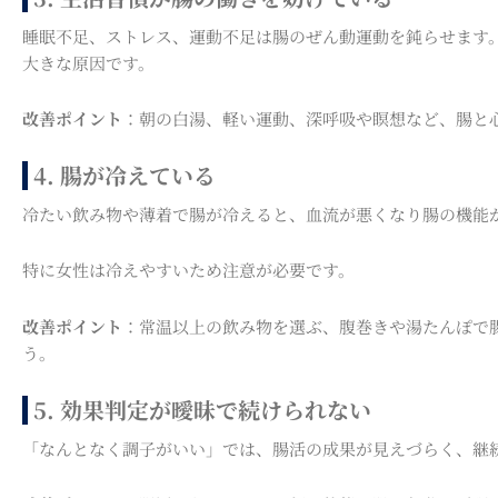
睡眠不足、ストレス、運動不足は腸のぜん動運動を鈍らせます。
大きな原因です。
改善ポイント
：朝の白湯、軽い運動、深呼吸や瞑想など、腸と
4. 腸が冷えている
冷たい飲み物や薄着で腸が冷えると、血流が悪くなり腸の機能
特に女性は冷えやすいため注意が必要です。
改善ポイント
：常温以上の飲み物を選ぶ、腹巻きや湯たんぽで
う。
5. 効果判定が曖昧で続けられない
「なんとなく調子がいい」では、腸活の成果が見えづらく、継