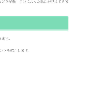
などを記録。自分に合った腸活が見えてきま
ります。
イントを紹介します。