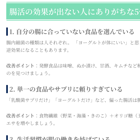
腸活の効果が出ない人にありがちな5
1. 自分の腸に合っていない食品を選んでいる
腸内細菌の種類は人それぞれ。 「ヨーグルトが体にいい」と
逆効果になることもあります。
改善ポイント
：発酵食品は味噌、ぬか漬け、甘酒、キムチなど
のを見つけましょう。
2. 単一の食品やサプリに頼りすぎている
「乳酸菌サプリだけ」「ヨーグルトだけ」など、偏った腸活は
改善ポイント
：食物繊維（野菜・海藻・きのこ）＋オリゴ糖（
エサを増やしましょう。
3. 生活習慣が腸の働きを妨げている