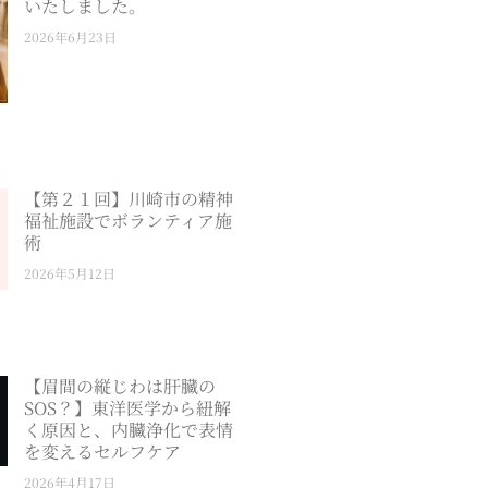
いたしました。
2026年6月23日
【第２１回】川崎市の精神
福祉施設でボランティア施
術
2026年5月12日
【眉間の縦じわは肝臓の
SOS？】東洋医学から紐解
く原因と、内臓浄化で表情
を変えるセルフケア
2026年4月17日