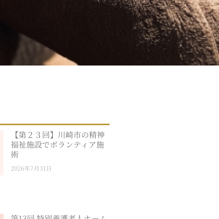
【第２３回】川崎市の精神
福祉施設でボランティア施
術
2026年7月31日
第13回 特別養護老人ホーム