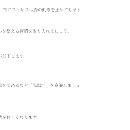
 特にストレスは腸の動きを止めてしまう
心を整える習慣を取り入れましょう。
が低下します。
腸を温めるなど「腸温活」を意識しましょ
続が難しくなります。