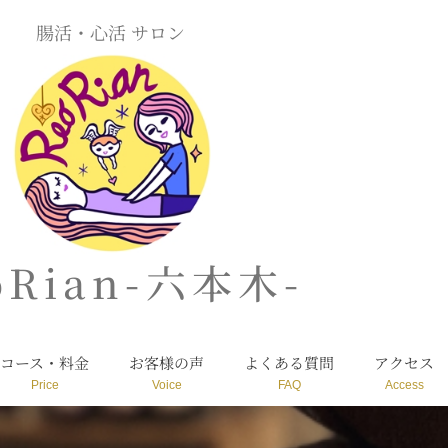
腸活・心活 サロン
oRian-六本木-
コース・料金
お客様の声
よくある質問
アクセス